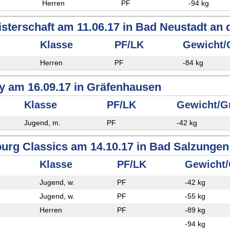
Herren
PF
-94 kg
sterschaft am 11.06.17 in Bad Neustadt an 
Klasse
PF/LK
Gewicht/
Herren
PF
-84 kg
 am 16.09.17 in Gräfenhausen
Klasse
PF/LK
Gewicht/G
Jugend, m.
PF
-42 kg
urg Classics am 14.10.17 in Bad Salzungen
Klasse
PF/LK
Gewicht
Jugend, w.
PF
-42 kg
Jugend, w.
PF
-55 kg
Herren
PF
-89 kg
-94 kg