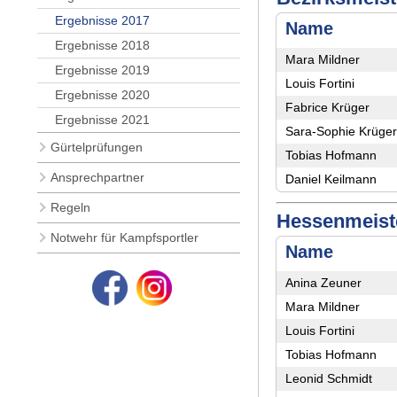
Beric
Ergebnisse 2017
Name
Ergebnisse 2018
Mara Mildner
Ergebnisse 2019
Louis Fortini
Ergebnisse 2020
Fabrice Krüger
Ergebnisse 2021
Sara-Sophie Krüger
Gürtelprüfungen
Tobias Hofmann
Ansprechpartner
Daniel Keilmann
Regeln
Hessenmeiste
Notwehr für Kampfsportler
Name
Anina Zeuner
Mara Mildner
Louis Fortini
Tobias Hofmann
Leonid Schmidt