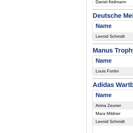
Daniel Keilmann
Deutsche Mei
Name
Leonid Schmidt
Manus Trophy
Name
Louis Fortini
Adidas Wartb
Name
Anina Zeuner
Mara Mildner
Leonid Schmidt